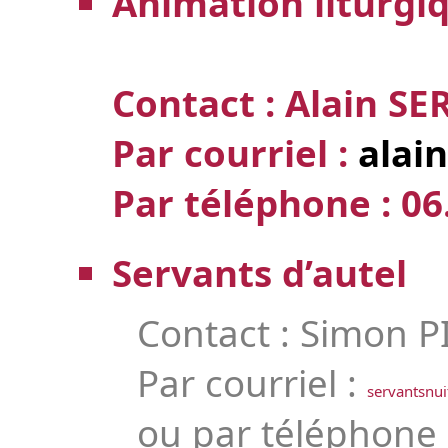
Animation liturgi
Contact : Alain S
Par courriel :
alai
Par téléphone :
06
Servants d’autel
Contact : Simon 
Par courriel :
servantsnu
ou par téléphone