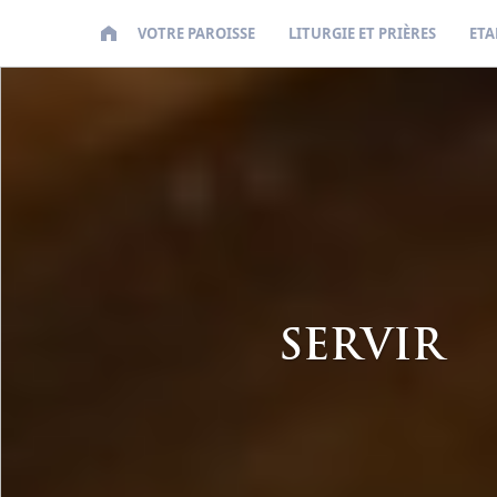
VOTRE PAROISSE
LITURGIE ET PRIÈRES
ETA
SERVIR