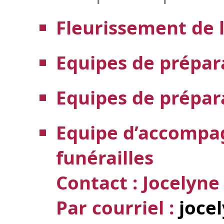
Fleurissement de l
Equipes de prépa
Equipes de prépar
Equipe d’accomp
funérailles
Contact : Jocelyne
Par courriel :
joce