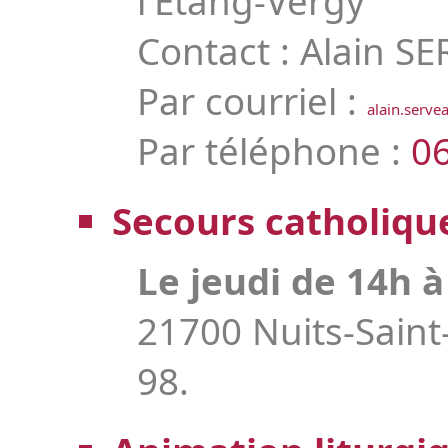
l'Étang-Vergy
Contact : Alain S
Par courriel :
alain.serv
Par téléphone :
06
Secours catholiqu
Le jeudi de 14h à
21700 Nuits-Saint
98.