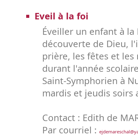
Eveil à la foi
Éveiller un enfant à la
découverte de Dieu, l'i
prière, les fêtes et les r
durant l'année scolair
Saint-Symphorien à Nui
mardis et jeudis soirs
Contact : Edith de M
Par courriel :
ejdemareschal@ya