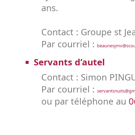
ans.
Contact : Groupe st J
Par courriel :
beaunesjmv@scout
Servants d’autel
Contact : Simon PING
Par courriel :
servantsnuits@gm
ou par téléphone au
0