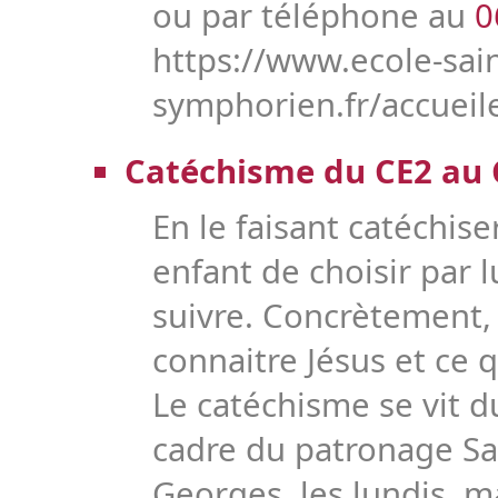
ou par téléphone au
0
https://www.ecole-sain
symphorien.fr/accueile
Catéchisme du CE2 au
En le faisant catéchise
enfant de choisir par l
suivre. Concrètement,
connaitre Jésus et ce 
Le catéchisme se vit d
cadre du patronage Sa
Georges, les lundis, ma