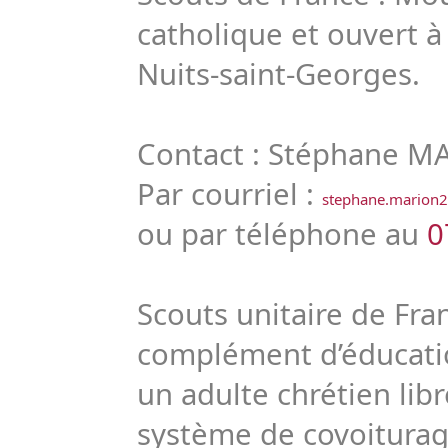
catholique et ouvert à
Nuits-saint-Georges.
Contact : Stéphane 
Par courriel :
stephane.marion2
ou par téléphone au
0
Scouts unitaire de Fra
complément d’éducatio
un adulte chrétien lib
système de covoiturage