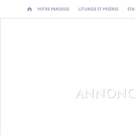
VOTRE PAROISSE
LITURGIE ET PRIÈRES
ETA
ANNONCE