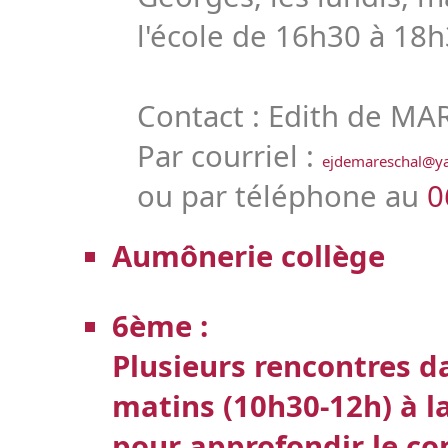
l'école de 16h30 à 18h
Contact : Edith de M
Par courriel :
ejdemareschal@ya
ou par téléphone au
0
Aumônerie collège
6ème :
Plusieurs rencontres d
matins (10h30-12h) à l
pour approfondir le con