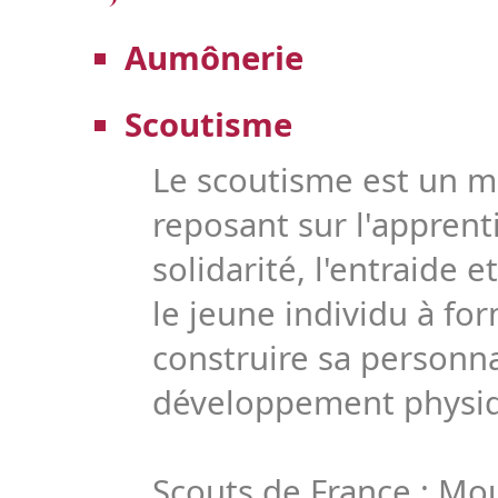
Aumônerie
Scoutisme
Le scoutisme est un 
reposant sur l'apprenti
solidarité, l'entraide e
le jeune individu à fo
construire sa personna
développement physiqu
Scouts de France : Mo