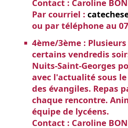
Contact : Caroline B
Par courriel :
cateches
ou par téléphone au
07
4ème/3ème : Plusieurs
certains vendredis soir
Nuits-Saint-Georges po
avec l'actualité sous le
des évangiles. Repas p
chaque rencontre. Ani
équipe de lycéens.
Contact : Caroline B