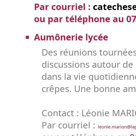
Par courriel :
cateches
ou par téléphone au
07
Aumônerie lycée
Des réunions tournées
discussions autour de l
dans la vie quotidienn
crêpes. Une bonne amb
Contact : Léonie MAR
Par courriel :
leonie.marion@lap