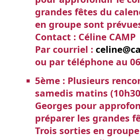
grandes fêtes du calend
en groupe sont prévues
Contact : Céline CAMP
Par courriel :
celine@ca
ou par téléphone au
06
5ème : Plusieurs renco
samedis matins (10h30-
Georges pour approfond
préparer les grandes fê
Trois sorties en group